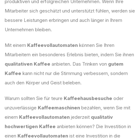
produktiven und erfolgreichen Unternehmen. Wenn Ihre
Mitarbeiter sich geschätzt und unterstützt fühlen, werden sie
bessere Leistungen erbringen und auch länger in Ihrem
Unternehmen bleiben.
Mit einem
Kaffeevollautomaten
können Sie Ihren
Mitarbeitern ein besonderes Erlebnis bieten, indem Sie ihnen
qualitativen Kaffee
anbieten. Das Trinken von
gutem
Kaffee
kann nicht nur die Stimmung verbessern, sondern
auch den Körper und Geist beleben.
Warum sollten Sie für teure
Kaffeehausbesuche
oder
unzuverlässige
Kaffeemaschinen
bezahlen, wenn Sie mit
einem
Kaffeevollautomaten
jederzeit
qualitativ
hochwertigen Kaffee
anbieten können? Die Investition in
einen
Kaffeevollautomaten
ist eine Investition in die