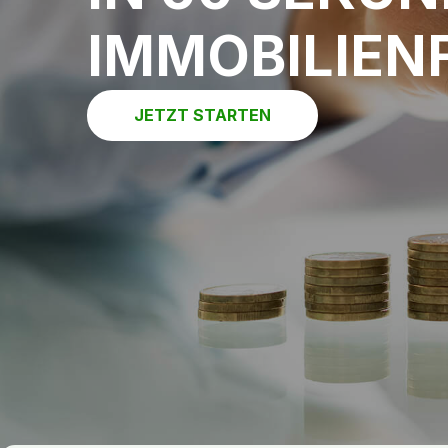
IMMOBILIEN
JETZT STARTEN