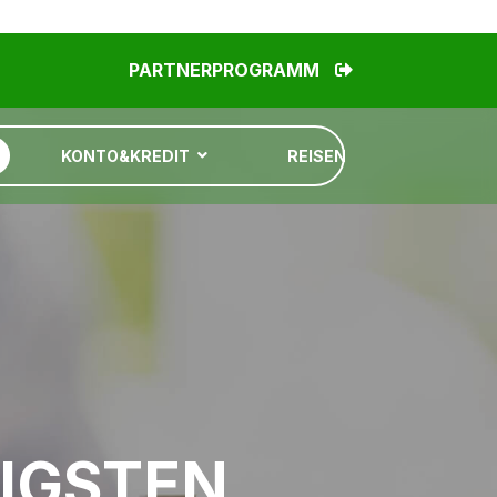
PARTNERPROGRAMM
KONTO&KREDIT
REISEN
TIGSTEN