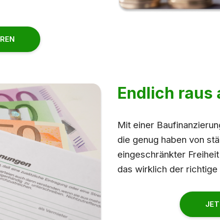
HREN
Endlich raus 
Mit einer Baufinanzierun
die genug haben von st
eingeschränkter Freiheit
das wirklich der richtige 
JET