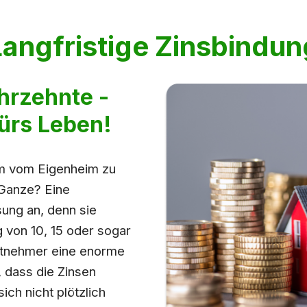
Langfristige Zinsbindun
ahrzehnte -
ürs Leben!
um vom Eigenheim zu
 Ganze? Eine
sung an, denn sie
g von 10, 15 oder sogar
itnehmer eine enorme
, dass die Zinsen
ich nicht plötzlich