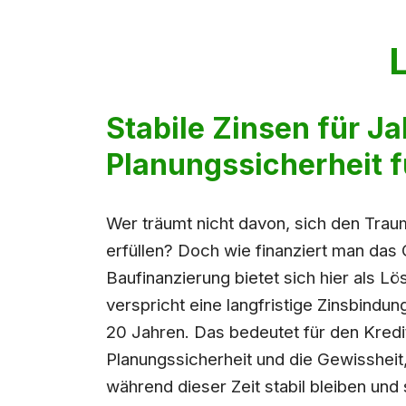
Stabile Zinsen für J
Planungssicherheit f
Wer träumt nicht davon, sich den Tra
erfüllen? Doch wie finanziert man das
Baufinanzierung bietet sich hier als Lö
verspricht eine langfristige Zinsbindun
20 Jahren. Das bedeutet für den Kred
Planungssicherheit und die Gewissheit
während dieser Zeit stabil bleiben und s