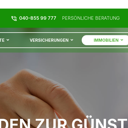
PERSÖNLICHE BERATUNG
040-855 99 777
TE
VERSICHERUNGEN
IMMOBILIEN
NDEN ZUR GÜNS