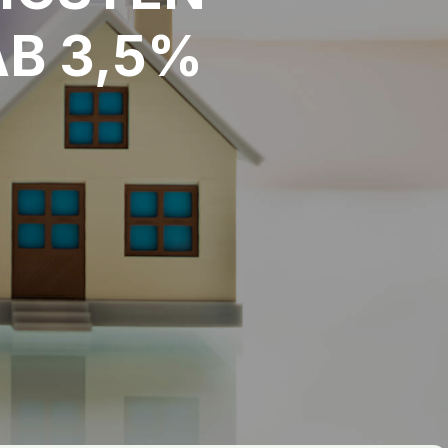
AB 3,5%